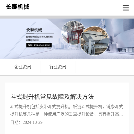
长泰机械
企业资讯
行业资讯
斗式提升机常见故障及解决方法
斗式提升机包括皮带斗式提升机，板链斗式提升机，链条斗式
提升机等几种是一种使用广泛的垂直提升设备，具有提升高度
大，提升稳定，占地面积小和良好的密封性等优点，适合提运
日期：2024-10-29
粉状和小块状物料。本文及斗式提升机常见故障及解决方法为