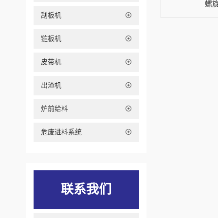
螺
刮板机
链板机
皮带机
出渣机
炉前给料
危废进料系统
联系我们