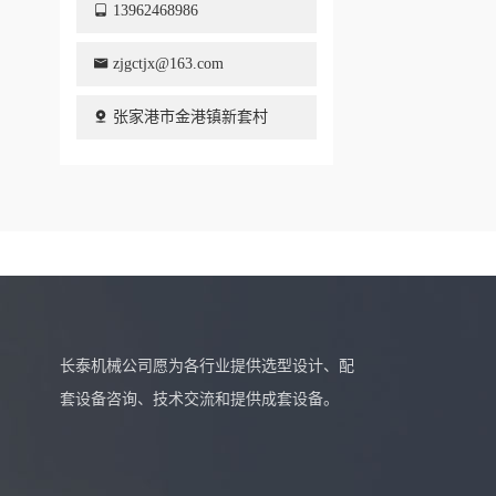
13962468986
zjgctjx@163.com
张家港市金港镇新套村
长泰机械公司愿为各行业提供选型设计、配
套设备咨询、技术交流和提供成套设备。