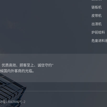
链板机
皮带机
出渣机
炉前给料
危废进料
、优质高效、顾客至上、诚信守约”
恭候国内外客商的光临。
P备13043660号-2