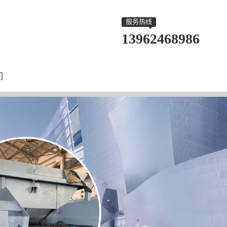
服务热线
13962468986
们