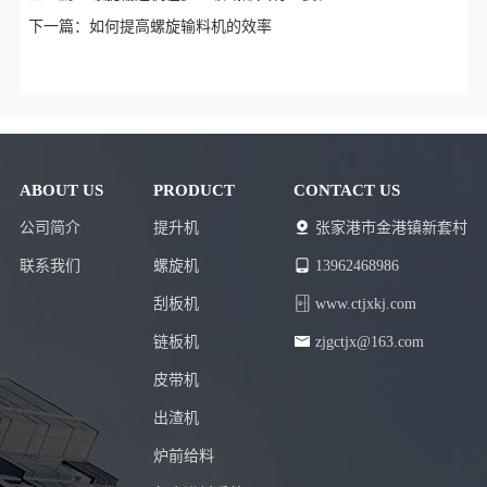
下一篇：
如何提高螺旋输料机的效率
ABOUT US
PRODUCT
CONTACT US
公司简介
提升机
张家港市金港镇新套村
联系我们
螺旋机
13962468986
刮板机
www.ctjxkj.com
链板机
zjgctjx@163.com
皮带机
出渣机
炉前给料