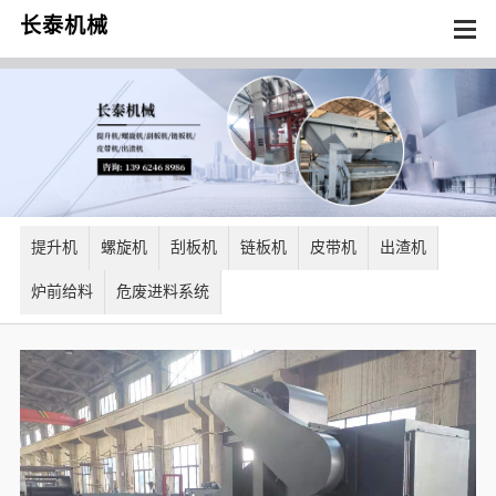
长泰机械
提升机
螺旋机
刮板机
链板机
皮带机
出渣机
炉前给料
危废进料系统