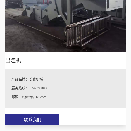
出渣机
产品品牌：长泰机械
服务热线：13962468986
邮箱：zjgctjx@163.com
♦
特别说明：产品图片以及参数跟实际产品略有差异。
联系我们
♦
定制说明：一切规格按照客户实际情况或考察后量身定制，支持